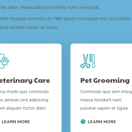
as diam. Malesuada proin libero nunc consequat.
bi tristique senectus et. Nibh ipsum consequat nisl vel pretium l
isse potenti nullam ac tortor..
eterinary Care
Pet Grooming
rus morbi quis commodo
Commodo quis sem integ
io aenean sed adipiscing
massa tincidunt nunc
et aliquam tortor diam.
pulvinar sapien et ligula.
LEARN MORE
LEARN MORE