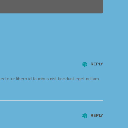
REPLY
tetur libero id faucibus nisl tincidunt eget nullam.
REPLY