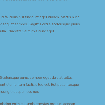
id faucibus nisl tincidunt eget nullam. Mattis nunc
nsequat semper. Sagittis orci a scelerisque purus
lla. Pharetra vel turpis nunc eget.
. Scelerisque purus semper eget duis at tellus.
ent elementum facilisis leo vel. Est pellentesque
cing tristique risus nec.
ipiscing enim eu turpis egestas pretium aenean