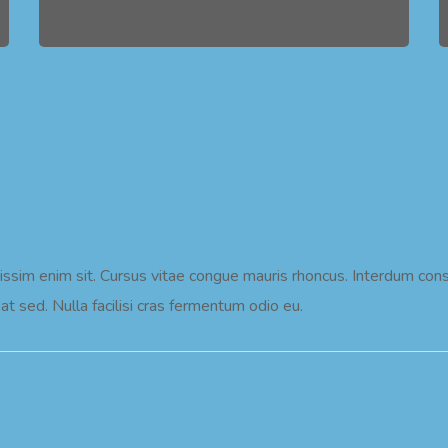
issim enim sit. Cursus vitae congue mauris rhoncus. Interdum consec
at sed. Nulla facilisi cras fermentum odio eu.