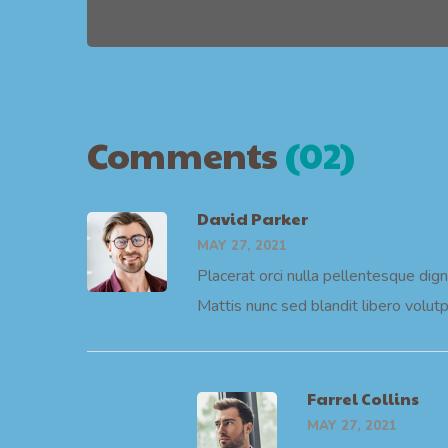
Comments
(02)
David Parker
MAY 27, 2021
Placerat orci nulla pellentesque dign
Mattis nunc sed blandit libero volutp
Farrel Collins
MAY 27, 2021