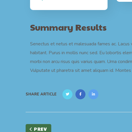
Summary Results
Senectus et netus et malesuada fames ac. Lacus vi
habitant. Purus in mollis nunc sed. Eu lobortis el
morbi non arcu risus quis varius quam. Urna condi
Vulputate ut pharetra sit amet aliquam id. Montes n
SHARE ARTICLE
PREV