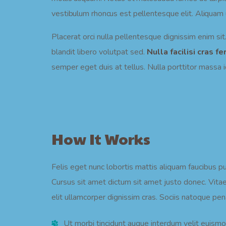
vestibulum rhoncus est pellentesque elit. Aliquam u
Placerat orci nulla pellentesque dignissim enim sit
blandit libero volutpat sed.
Nulla facilisi cras 
semper eget duis at tellus. Nulla porttitor massa i
How It Works
Felis eget nunc lobortis mattis aliquam faucibus p
Cursus sit amet dictum sit amet justo donec. Vita
elit ullamcorper dignissim cras. Sociis natoque pen
Ut morbi tincidunt augue interdum velit euism