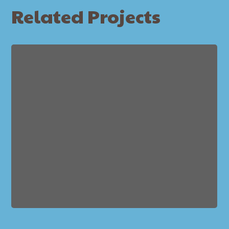
Related Projects