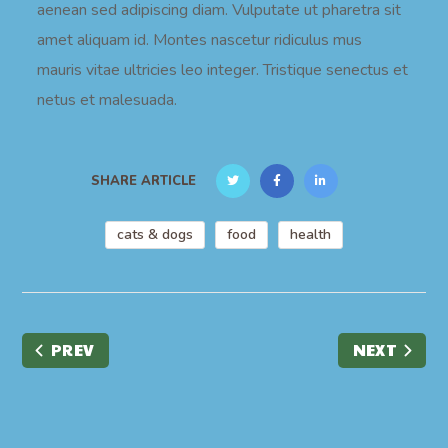
aenean sed adipiscing diam. Vulputate ut pharetra sit
amet aliquam id. Montes nascetur ridiculus mus
mauris vitae ultricies leo integer. Tristique senectus et
netus et malesuada.
SHARE ARTICLE
cats & dogs
food
health
PREV
NEXT