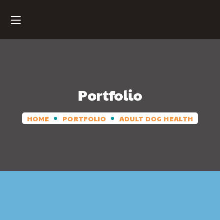
Portfolio
HOME
PORTFOLIO
ADULT DOG HEALTH