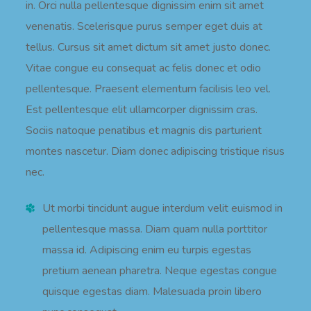
in. Orci nulla pellentesque dignissim enim sit amet
venenatis. Scelerisque purus semper eget duis at
tellus. Cursus sit amet dictum sit amet justo donec.
Vitae congue eu consequat ac felis donec et odio
pellentesque. Praesent elementum facilisis leo vel.
Est pellentesque elit ullamcorper dignissim cras.
Sociis natoque penatibus et magnis dis parturient
montes nascetur. Diam donec adipiscing tristique risus
nec.
Ut morbi tincidunt augue interdum velit euismod in
pellentesque massa. Diam quam nulla porttitor
massa id. Adipiscing enim eu turpis egestas
pretium aenean pharetra. Neque egestas congue
quisque egestas diam. Malesuada proin libero