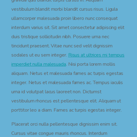
gravida quis blandit turpis cursus in. Aliquam
vestibulum blandit morbi blandit cursus risus. Ligula
ullamcorper malesuada proin libero nunc consequat
interdum varius sit. Sit amet consectetur adipiscing elit
duis tristique sollicitudin nibh. Posuere urna nec
tincidunt praesent. Vitae nunc sed velit dignissim
sodales ut eu sem integer.
Risus at ultrices mi tempus
imperdiet nulla malesuada
. Nisi porta lorem mollis
aliquam. Netus et malesuada fames ac turpis egestas
integer. Netus et malesuada fames ac. Tempus iaculis
urna id volutpat lacus laoreet non. Dictumst
vestibulum rhoncus est pellentesque elit. Aliquam ut
porttitor leo a diam. Fames ac turpis egestas integer.
Placerat orci nulla pellentesque dignissim enim sit.
Cursus vitae congue mauris rhoncus. Interdum