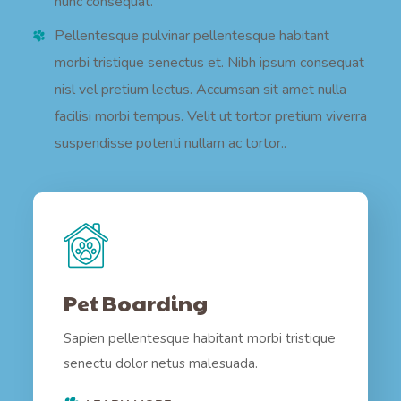
nunc consequat.
Pellentesque pulvinar pellentesque habitant
morbi tristique senectus et. Nibh ipsum consequat
nisl vel pretium lectus. Accumsan sit amet nulla
facilisi morbi tempus. Velit ut tortor pretium viverra
suspendisse potenti nullam ac tortor..
Pet Boarding
Sapien pellentesque habitant morbi tristique
senectu dolor netus malesuada.