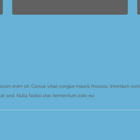
issim enim sit. Cursus vitae congue mauris rhoncus. Interdum consec
at sed. Nulla facilisi cras fermentum odio eu.