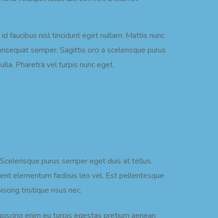
id faucibus nisl tincidunt eget nullam. Mattis nunc
nsequat semper. Sagittis orci a scelerisque purus
lla. Pharetra vel turpis nunc eget.
. Scelerisque purus semper eget duis at tellus.
ent elementum facilisis leo vel. Est pellentesque
cing tristique risus nec.
ipiscing enim eu turpis egestas pretium aenean