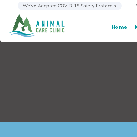
We’ve Adopted COVID-19 Safety Protocols.
Home