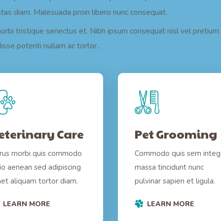
as diam. Malesuada proin libero nunc consequat.
bi tristique senectus et. Nibh ipsum consequat nisl vel pretium l
isse potenti nullam ac tortor..
eterinary Care
Pet Grooming
rus morbi quis commodo
Commodo quis sem integ
io aenean sed adipiscing
massa tincidunt nunc
et aliquam tortor diam.
pulvinar sapien et ligula.
LEARN MORE
LEARN MORE