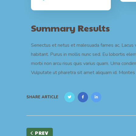
Summary Results
Senectus et netus et malesuada fames ac. Lacus vi
habitant. Purus in mollis nunc sed. Eu lobortis el
morbi non arcu risus quis varius quam. Urna condi
Vulputate ut pharetra sit amet aliquam id. Montes n
SHARE ARTICLE
PREV