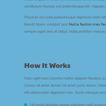
vestibulum rhoncus est pellentesque elit. Aliquam u
Placerat orci nulla pellentesque dignissim enim sit
blandit libero volutpat sed.
Nulla facilisi cras 
semper eget duis at tellus. Nulla porttitor massa i
How It Works
Felis eget nunc lobortis mattis aliquam faucibus p
Cursus sit amet dictum sit amet justo donec. Vita
elit ullamcorper dignissim cras. Sociis natoque pen
Ut morbi tincidunt augue interdum velit euism