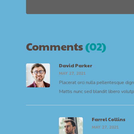
Comments
(02)
David Parker
MAY 27, 2021
Placerat orci nulla pellentesque dign
Mattis nunc sed blandit libero volutp
Farrel Collins
MAY 27, 2021