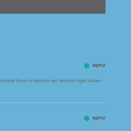
REPLY
tetur libero id faucibus nisl tincidunt eget nullam.
REPLY