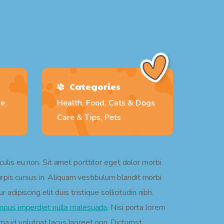
Categories
re
Health, Food, Cats & Dogs
Care & Tips, Pets
culis eu non. Sit amet porttitor eget dolor morbi
turpis cursus in. Aliquam vestibulum blandit morbi
dipiscing elit duis tristique sollicitudin nibh.
empus imperdiet nulla malesuada
. Nisi porta lorem
na id volutpat lacus laoreet non. Dictumst