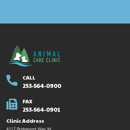
CALL
253-564-0900
FAX
253-564-0901
Clinic Address
4117 Bridgeport Way W.