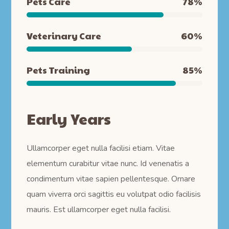
Pets Care
78
%
Veterinary Care
60
%
Pets Training
85
%
Early Years
Ullamcorper eget nulla facilisi etiam. Vitae
elementum curabitur vitae nunc. Id venenatis a
condimentum vitae sapien pellentesque. Ornare
quam viverra orci sagittis eu volutpat odio facilisis
mauris. Est ullamcorper eget nulla facilisi.