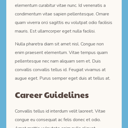
elementum curabitur vitae nunc. Id venenatis a
condimentum vitae sapien pellentesque. Ornare
quam viverra orci sagittis eu volutpat odio facilisis
mauris. Est ullamcorper eget nulla facilisi.
Nulla pharetra diam sit amet nisl. Congue non
enim praesent elementum. Vitae tempus quam
pellentesque nec nam aliquam sem et. Duis
convallis convallis tellus id. Feugiat vivamus at
augue eget. Purus semper eget duis at tellus at.
Career Guidelines
Convallis tellus id interdum velit laoreet. Vitae
congue eu consequat ac felis donec et odio.