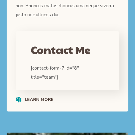
non. Rhoncus mattis rhoncus urna neque viverra
justo nec ultrices dui.
Contact Me
[contact-form-7 id="8"
title="team"]
LEARN MORE