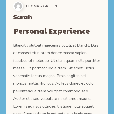
THOMAS GRIFFIN
Sarah
Personal Experience
Blandit volutpat maecenas volutpat blandit. Duis
at consectetur lorem donec massa sapien
faucibus et molestie. Ut diam quam nulla porttitor
massa. Ut porttitor leo a diam. Sit amet luctus
venenatis lectus magna. Proin sagittis nisl
rhoncus mattis rhoncus. Ac felis donec et odio
pellentesque diam volutpat commodo sed.
Auctor elit sed vulputate mi sit amet mauris.
Lorem sed risus ultricies tristique nulla aliquet
enim. Suspendisse in est ante in. Mauris nunc