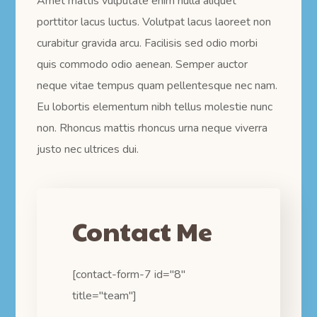
Amet mattis vulputate enim nulla aliquet
porttitor lacus luctus. Volutpat lacus laoreet non
curabitur gravida arcu. Facilisis sed odio morbi
quis commodo odio aenean. Semper auctor
neque vitae tempus quam pellentesque nec nam.
Eu lobortis elementum nibh tellus molestie nunc
non. Rhoncus mattis rhoncus urna neque viverra
justo nec ultrices dui.
Contact Me
[contact-form-7 id="8"
title="team"]