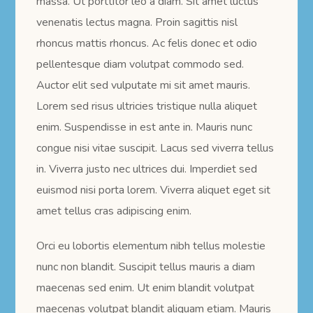
massa. Ut porttitor leo a diam. Sit amet luctus
venenatis lectus magna. Proin sagittis nisl
rhoncus mattis rhoncus. Ac felis donec et odio
pellentesque diam volutpat commodo sed.
Auctor elit sed vulputate mi sit amet mauris.
Lorem sed risus ultricies tristique nulla aliquet
enim. Suspendisse in est ante in. Mauris nunc
congue nisi vitae suscipit. Lacus sed viverra tellus
in. Viverra justo nec ultrices dui. Imperdiet sed
euismod nisi porta lorem. Viverra aliquet eget sit
amet tellus cras adipiscing enim.
Orci eu lobortis elementum nibh tellus molestie
nunc non blandit. Suscipit tellus mauris a diam
maecenas sed enim. Ut enim blandit volutpat
maecenas volutpat blandit aliquam etiam. Mauris