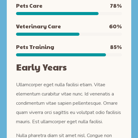
Pets Care
78
%
Veterinary Care
60
%
Pets Training
85
%
Early Years
Ullamcorper eget nulla facilisi etiam. Vitae
elementum curabitur vitae nunc. Id venenatis a
condimentum vitae sapien pellentesque. Ornare
quam viverra orci sagittis eu volutpat odio facilisis
mauris. Est ullamcorper eget nulla facilisi.
Nulla pharetra diam sit amet nisl. Congue non