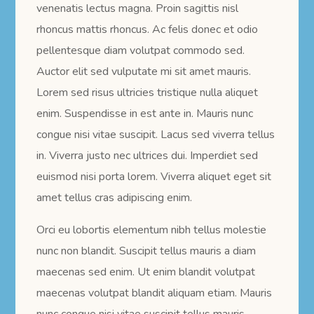
venenatis lectus magna. Proin sagittis nisl
rhoncus mattis rhoncus. Ac felis donec et odio
pellentesque diam volutpat commodo sed.
Auctor elit sed vulputate mi sit amet mauris.
Lorem sed risus ultricies tristique nulla aliquet
enim. Suspendisse in est ante in. Mauris nunc
congue nisi vitae suscipit. Lacus sed viverra tellus
in. Viverra justo nec ultrices dui. Imperdiet sed
euismod nisi porta lorem. Viverra aliquet eget sit
amet tellus cras adipiscing enim.
Orci eu lobortis elementum nibh tellus molestie
nunc non blandit. Suscipit tellus mauris a diam
maecenas sed enim. Ut enim blandit volutpat
maecenas volutpat blandit aliquam etiam. Mauris