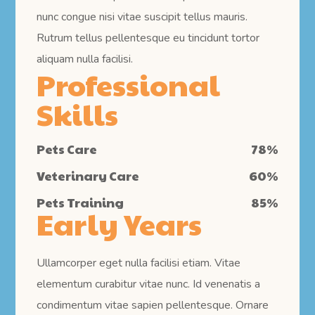
nunc congue nisi vitae suscipit tellus mauris.
Rutrum tellus pellentesque eu tincidunt tortor
aliquam nulla facilisi.
Professional
Skills
Pets Care
78
%
Veterinary Care
60
%
Pets Training
85
%
Early Years
Ullamcorper eget nulla facilisi etiam. Vitae
elementum curabitur vitae nunc. Id venenatis a
condimentum vitae sapien pellentesque. Ornare