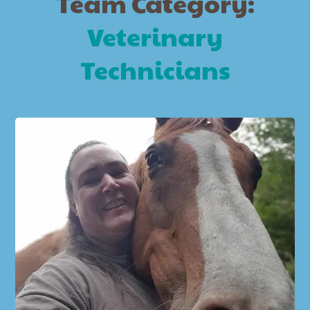
Team Category:
Veterinary
Technicians