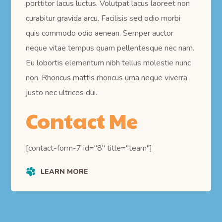
porttitor lacus luctus. Volutpat lacus laoreet non
curabitur gravida arcu. Facilisis sed odio morbi
quis commodo odio aenean. Semper auctor
neque vitae tempus quam pellentesque nec nam.
Eu lobortis elementum nibh tellus molestie nunc
non. Rhoncus mattis rhoncus urna neque viverra
justo nec ultrices dui.
Contact Me
[contact-form-7 id="8" title="team"]
LEARN MORE