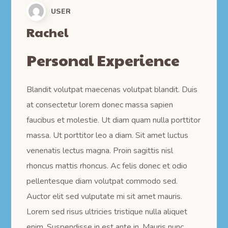
USER
Rachel
Personal Experience
Blandit volutpat maecenas volutpat blandit. Duis
at consectetur lorem donec massa sapien
faucibus et molestie. Ut diam quam nulla porttitor
massa. Ut porttitor leo a diam. Sit amet luctus
venenatis lectus magna. Proin sagittis nisl
rhoncus mattis rhoncus. Ac felis donec et odio
pellentesque diam volutpat commodo sed.
Auctor elit sed vulputate mi sit amet mauris.
Lorem sed risus ultricies tristique nulla aliquet
enim. Suspendisse in est ante in. Mauris nunc