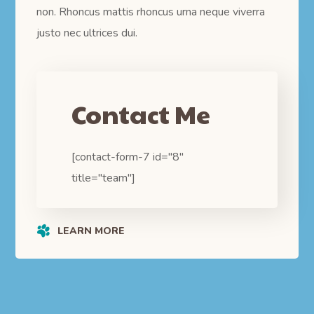
non. Rhoncus mattis rhoncus urna neque viverra
justo nec ultrices dui.
Contact Me
[contact-form-7 id="8"
title="team"]
LEARN MORE