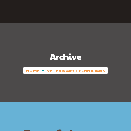
Archive
HOME
VETERINARY TECHNICIANS