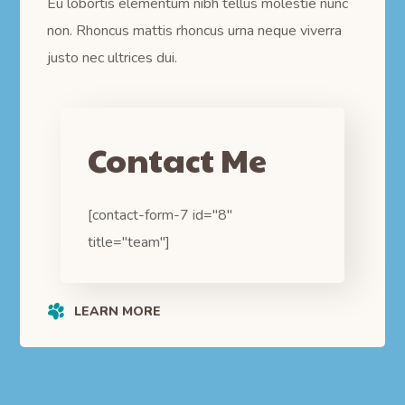
Eu lobortis elementum nibh tellus molestie nunc
non. Rhoncus mattis rhoncus urna neque viverra
justo nec ultrices dui.
Contact Me
[contact-form-7 id="8"
title="team"]
LEARN MORE