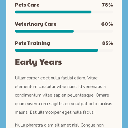
Pets Care
78
%
Veterinary Care
60
%
Pets Training
85
%
Early Years
Ullamcorper eget nulla facilisi etiam. Vitae
elementum curabitur vitae nunc. Id venenatis a
condimentum vitae sapien pellentesque. Ornare
quam viverra orci sagittis eu volutpat odio facilisis
mauris. Est ullamcorper eget nulla facilisi.
Nulla pharetra diam sit amet nisl. Congue non