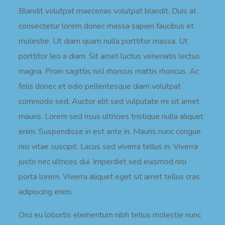
Blandit volutpat maecenas volutpat blandit. Duis at
consectetur lorem donec massa sapien faucibus et
molestie. Ut diam quam nulla porttitor massa. Ut
porttitor leo a diam. Sit amet luctus venenatis lectus
magna. Proin sagittis nisl rhoncus mattis rhoncus. Ac
felis donec et odio pellentesque diam volutpat
commodo sed. Auctor elit sed vulputate mi sit amet
mauris. Lorem sed risus ultricies tristique nulla aliquet
enim. Suspendisse in est ante in. Mauris nunc congue
nisi vitae suscipit. Lacus sed viverra tellus in. Viverra
justo nec ultrices dui. Imperdiet sed euismod nisi
porta lorem. Viverra aliquet eget sit amet tellus cras
adipiscing enim.
Orci eu lobortis elementum nibh tellus molestie nunc