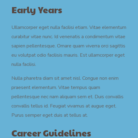
Early Years
Ullamcorper eget nulla facilisi etiam. Vitae elementum
curabitur vitae nunc. Id venenatis a condimentum vitae
sapien pellentesque. Ornare quam viverra orci sagittis
eu volutpat odio facilisis mauris. Est ullamcorper eget
nulla facilisi.
Nulla pharetra diam sit amet nisl. Congue non enim
praesent elementum. Vitae tempus quam
pellentesque nec nam aliquam sem et. Duis convallis
convallis tellus id. Feugiat vivamus at augue eget.
Purus semper eget duis at tellus at.
Career Guidelines