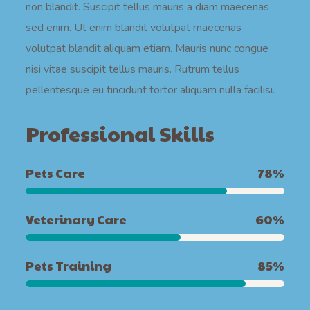
non blandit. Suscipit tellus mauris a diam maecenas
sed enim. Ut enim blandit volutpat maecenas
volutpat blandit aliquam etiam. Mauris nunc congue
nisi vitae suscipit tellus mauris. Rutrum tellus
pellentesque eu tincidunt tortor aliquam nulla facilisi.
Professional Skills
Pets Care
78
%
Veterinary Care
60
%
Pets Training
85
%