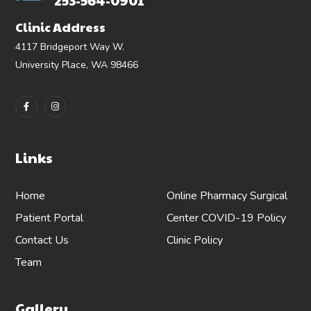
253-564-0901
Clinic Address
4117 Bridgeport Way W.
University Place, WA 98466
Links
Home
Online Pharmacy
Surgical
Patient Portal
Center
COVID-19 Policy
Contact Us
Clinic Policy
Team
Gallery