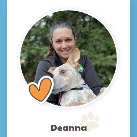
Deanna