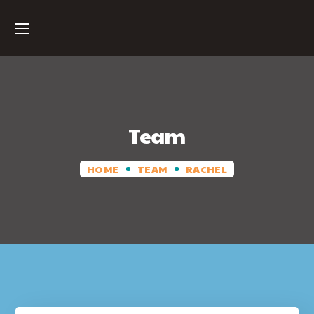
Team
HOME
TEAM
RACHEL