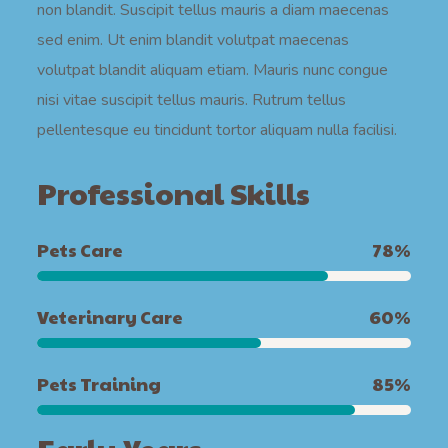
non blandit. Suscipit tellus mauris a diam maecenas
sed enim. Ut enim blandit volutpat maecenas
volutpat blandit aliquam etiam. Mauris nunc congue
nisi vitae suscipit tellus mauris. Rutrum tellus
pellentesque eu tincidunt tortor aliquam nulla facilisi.
Professional Skills
Pets Care
78
%
Veterinary Care
60
%
Pets Training
85
%