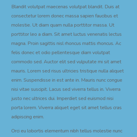
Blandit volutpat maecenas volutpat blandit. Duis at
consectetur lorem donec massa sapien faucibus et
molestie. Ut diam quam nulla porttitor massa. Ut
porttitor leo a diam. Sit amet luctus venenatis lectus
magna. Proin sagittis nisl rhoncus mattis rhoncus. Ac
felis donec et odio pellentesque diam volutpat
commodo sed. Auctor elit sed vulputate mi sit amet
mauris. Lorem sed risus ultricies tristique nulla aliquet
enim. Suspendisse in est ante in. Mauris nunc congue
nisi vitae suscipit. Lacus sed viverra tellus in. Viverra
justo nec ultrices dui. Imperdiet sed euismod nisi
porta lorem. Viverra aliquet eget sit amet tellus cras
adipiscing enim.
Orci eu lobortis elementum nibh tellus molestie nunc