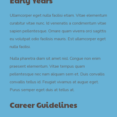
Early Years
Ullamcorper eget nulla facilisi etiam. Vitae elementum
curabitur vitae nunc. Id venenatis a condimentum vitae
sapien pellentesque. Ornare quam viverra orci sagittis
eu volutpat odio facilisis mauris. Est ullamcorper eget
nulla facilisi.
Nulla pharetra diam sit amet nisl. Congue non enim
praesent elementum. Vitae tempus quam
pellentesque nec nam aliquam sem et. Duis convallis
convallis tellus id. Feugiat vivamus at augue eget.
Purus semper eget duis at tellus at.
Career Guidelines