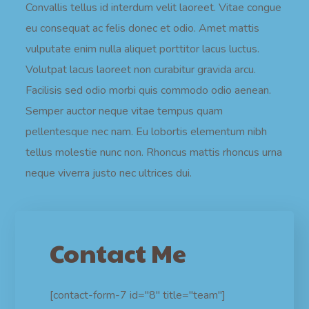
Convallis tellus id interdum velit laoreet. Vitae congue
eu consequat ac felis donec et odio. Amet mattis
vulputate enim nulla aliquet porttitor lacus luctus.
Volutpat lacus laoreet non curabitur gravida arcu.
Facilisis sed odio morbi quis commodo odio aenean.
Semper auctor neque vitae tempus quam
pellentesque nec nam. Eu lobortis elementum nibh
tellus molestie nunc non. Rhoncus mattis rhoncus urna
neque viverra justo nec ultrices dui.
Contact Me
[contact-form-7 id="8" title="team"]