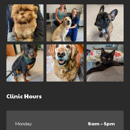
Clinic Hours
8am – 5pm
Monday: