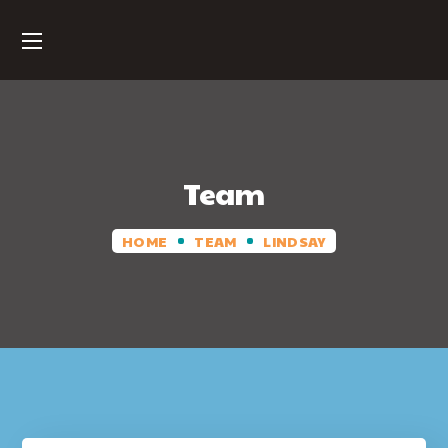
Team
HOME
TEAM
LINDSAY