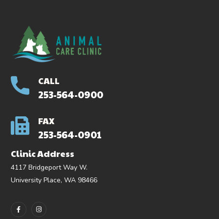
CALL
253-564-0900
FAX
253-564-0901
Clinic Address
4117 Bridgeport Way W.
University Place, WA 98466