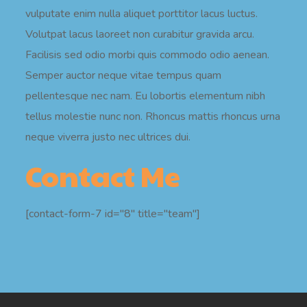
vulputate enim nulla aliquet porttitor lacus luctus.
Volutpat lacus laoreet non curabitur gravida arcu.
Facilisis sed odio morbi quis commodo odio aenean.
Semper auctor neque vitae tempus quam
pellentesque nec nam. Eu lobortis elementum nibh
tellus molestie nunc non. Rhoncus mattis rhoncus urna
neque viverra justo nec ultrices dui.
Contact Me
[contact-form-7 id="8" title="team"]