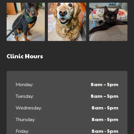
Clinic Hours
8am – 5pm
Monday:
8am – 5pm
Tuesday:
8am - 5pm
Wednesday:
8am - 5pm
Thursday:
8am - 5pm
Friday: