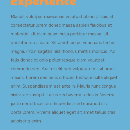
Experience
Blandit volutpat maecenas volutpat blandit. Duis at
consectetur lorem donec massa sapien faucibus et
molestie. Ut diam quam nulla porttitor massa. Ut
porttitor leo a diam. Sit amet luctus venenatis lectus
magna. Proin sagittis nisl rhoncus mattis rhoncus. Ac
felis donec et odio pellentesque diam volutpat
commodo sed. Auctor elit sed vulputate mi sit amet
mauris. Lorem sed risus ultricies tristique nulla aliquet
enim. Suspendisse in est ante in. Mauris nunc congue
nisi vitae suscipit. Lacus sed viverra tellus in. Viverra
justo nec ultrices dui. Imperdiet sed euismod nisi
porta lorem. Viverra aliquet eget sit amet tellus cras
adipiscing enim.