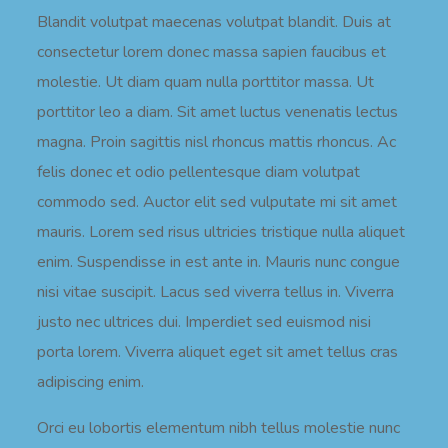
Blandit volutpat maecenas volutpat blandit. Duis at
consectetur lorem donec massa sapien faucibus et
molestie. Ut diam quam nulla porttitor massa. Ut
porttitor leo a diam. Sit amet luctus venenatis lectus
magna. Proin sagittis nisl rhoncus mattis rhoncus. Ac
felis donec et odio pellentesque diam volutpat
commodo sed. Auctor elit sed vulputate mi sit amet
mauris. Lorem sed risus ultricies tristique nulla aliquet
enim. Suspendisse in est ante in. Mauris nunc congue
nisi vitae suscipit. Lacus sed viverra tellus in. Viverra
justo nec ultrices dui. Imperdiet sed euismod nisi
porta lorem. Viverra aliquet eget sit amet tellus cras
adipiscing enim.
Orci eu lobortis elementum nibh tellus molestie nunc