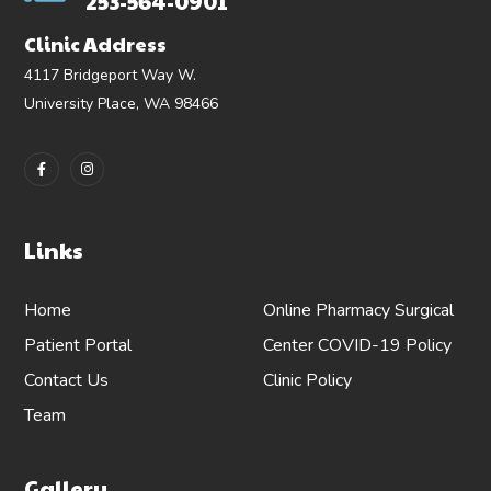
253-564-0901
Clinic Address
4117 Bridgeport Way W.
University Place, WA 98466
Links
Home
Online Pharmacy
Surgical
Patient Portal
Center
COVID-19 Policy
Contact Us
Clinic Policy
Team
Gallery