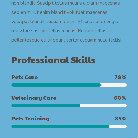
non blandit. Suscipit tellus mauris a diam maecenas
sed enim. Ut enim blandit volutpat maecenas
volutpat blandit aliquam etiam. Mauris nunc congue
nisi vitae suscipit tellus mauris. Rutrum tellus
pellentesque eu tincidunt tortor aliquam nulla facilisi.
Professional Skills
Pets Care
78
%
Veterinary Care
60
%
Pets Training
85
%