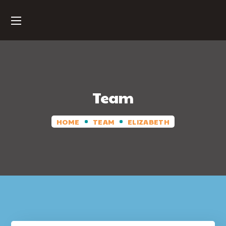
Team
HOME
TEAM
ELIZABETH