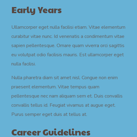
Early Years
Ullamcorper eget nulla facilisi etiam. Vitae elementum
curabitur vitae nunc. Id venenatis a condimentum vitae
sapien pellentesque. Ornare quam viverra orci sagittis
eu volutpat odio facilisis mauris. Est ullamcorper eget
nulla facilisi.
Nulla pharetra diam sit amet nisl. Congue non enim
praesent elementum. Vitae tempus quam
pellentesque nec nam aliquam sem et. Duis convallis
convallis tellus id. Feugiat vivamus at augue eget.
Purus semper eget duis at tellus at.
Career Guidelines