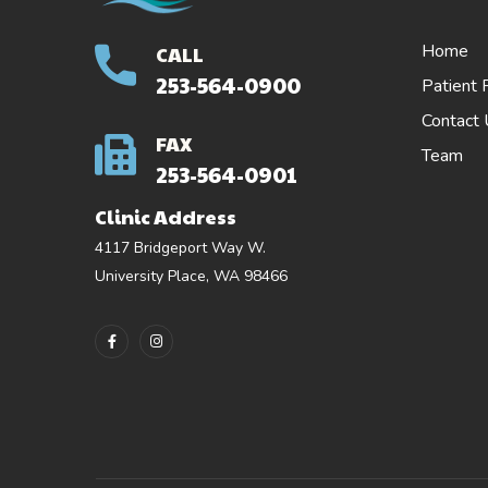
Home
CALL
253-564-0900
Patient 
Contact
FAX
Team
253-564-0901
Clinic Address
4117 Bridgeport Way W.
University Place, WA 98466