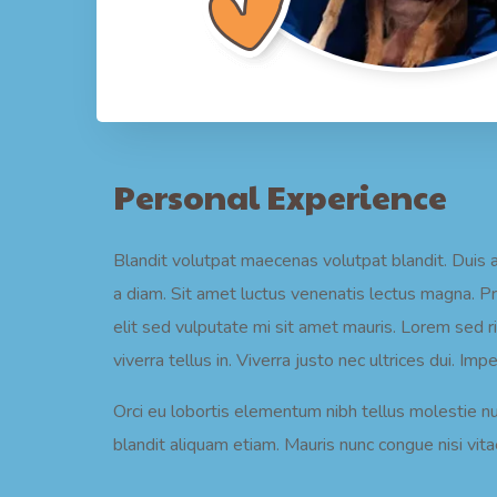
Personal Experience
Blandit volutpat maecenas volutpat blandit. Duis 
a diam. Sit amet luctus venenatis lectus magna. P
elit sed vulputate mi sit amet mauris. Lorem sed ris
viverra tellus in. Viverra justo nec ultrices dui. I
Orci eu lobortis elementum nibh tellus molestie n
blandit aliquam etiam. Mauris nunc congue nisi vitae