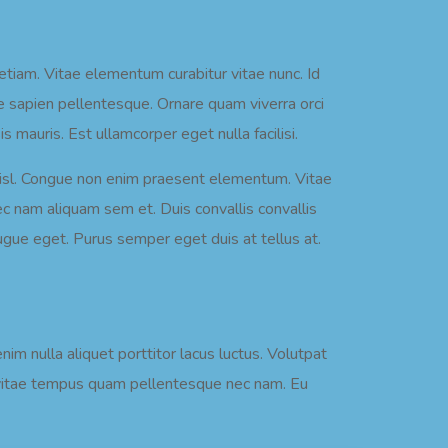
 etiam. Vitae elementum curabitur vitae nunc. Id
 sapien pellentesque. Ornare quam viverra orci
sis mauris. Est ullamcorper eget nulla facilisi.
nisl. Congue non enim praesent elementum. Vitae
nam aliquam sem et. Duis convallis convallis
augue eget. Purus semper eget duis at tellus at.
im nulla aliquet porttitor lacus luctus. Volutpat
e vitae tempus quam pellentesque nec nam. Eu