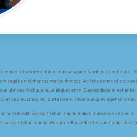
at consectetur lorem donec massa sapien faucibus et molestie. Ut
roin sagittis nisl rhoncus mattis rhoncus. Ac felis donec et odio
us ultricies tristique nulla aliquet enim. Suspendisse in est ante 
mperdiet sed euismod nisi porta lorem. Viverra aliquet eget sit amet 
unc non blandit. Suscipit tellus mauris a diam maecenas sed enim
 suscipit tellus mauris. Rutrum tellus pellentesque eu tincidunt tor