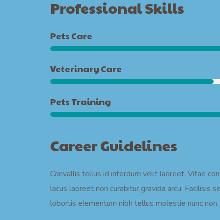
Professional Skills
Pets Care
Veterinary Care
Pets Training
Career Guidelines
Convallis tellus id interdum velit laoreet. Vitae c
lacus laoreet non curabitur gravida arcu. Facili
lobortis elementum nibh tellus molestie nunc non. 