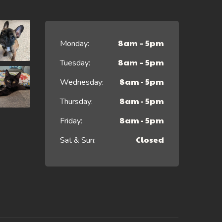
8am – 5pm
Monday:
8am – 5pm
Tuesday:
8am - 5pm
Wednesday:
8am - 5pm
Thursday:
8am - 5pm
Friday:
Closed
Sat & Sun: